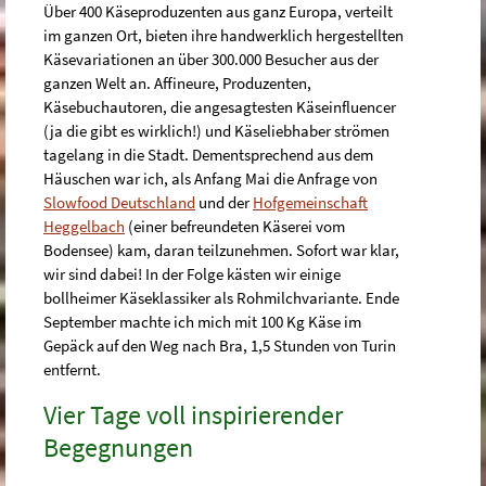
Über 400 Käseproduzenten aus ganz Europa, verteilt
im ganzen Ort, bieten ihre handwerklich hergestellten
Käsevariationen an über 300.000 Besucher aus der
ganzen Welt an. Affineure, Produzenten,
Käsebuchautoren, die angesagtesten Käseinfluencer
(ja die gibt es wirklich!) und Käseliebhaber strömen
tagelang in die Stadt. Dementsprechend aus dem
Häuschen war ich, als Anfang Mai die Anfrage von
Slowfood Deutschland
und der
Hofgemeinschaft
Heggelbach
(einer befreundeten Käserei vom
Bodensee) kam, daran teilzunehmen. Sofort war klar,
wir sind dabei! In der Folge kästen wir einige
bollheimer Käseklassiker als Rohmilchvariante. Ende
September machte ich mich mit 100 Kg Käse im
Gepäck auf den Weg nach Bra, 1,5 Stunden von Turin
entfernt.
Vier Tage voll inspirierender
Begegnungen