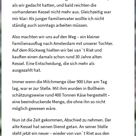
als wir gedacht hatten, und bald reichten die
vorhandenen Kessel nicht mehr aus. Gleichzeitig war
mir klar: Als junger Familienvater wollte ich nicht
ständig auch sonntags arbeiten müssen.
Also machten wir uns auf den Weg – ein kleiner
Familienausflug nach Amsterdam mit unserer Tochter.
Auf dem Rückweg hielten wir bei van`t Riet und
kauften einen damals schon rund 30 Jahre alten
Kessel. Eine Entscheidung, die sich mehr als
ausgezahlt hat.
Immer wenn die Milchmenge über 900 Liter am Tag
lag, war er zur Stelle. Mit ihm wurden in Bollheim
schätzungsweise rund 400 Tonnen Käse hergestellt –
eine beeindruckende Menge, die ohne ihn so nicht
möglich gewesen wäre.
Nun ist die Zeit gekommen, Abschied zu nehmen. Der
alte Kessel hat seinen Dienst getan. An seiner Stelle
steht jetzt ein neuer – wieder von van`t Riet aus den