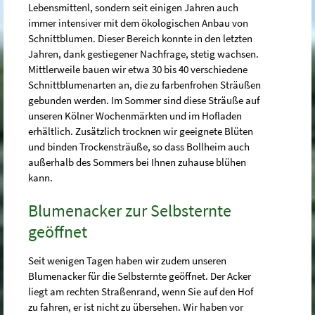
Lebensmittenl, sondern seit einigen Jahren auch
immer intensiver mit dem ökologischen Anbau von
Schnittblumen. Dieser Bereich konnte in den letzten
Jahren, dank gestiegener Nachfrage, stetig wachsen.
Mittlerweile bauen wir etwa 30 bis 40 verschiedene
Schnittblumenarten an, die zu farbenfrohen Sträußen
gebunden werden. Im Sommer sind diese Sträuße auf
unseren Kölner Wochenmärkten und im Hofladen
erhältlich. Zusätzlich trocknen wir geeignete Blüten
und binden Trockensträuße, so dass Bollheim auch
außerhalb des Sommers bei Ihnen zuhause blühen
kann.
Blumenacker zur Selbsternte
geöffnet
Seit wenigen Tagen haben wir zudem unseren
Blumenacker für die Selbsternte geöffnet. Der Acker
liegt am rechten Straßenrand, wenn Sie auf den Hof
zu fahren, er ist nicht zu übersehen. Wir haben vor