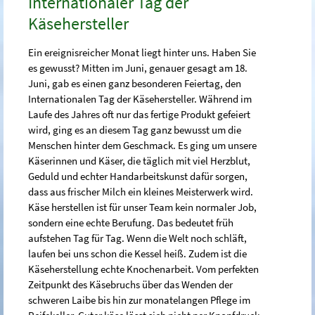
Internationaler Tag der
Käsehersteller
Ein ereignisreicher Monat liegt hinter uns. Haben Sie
es gewusst? Mitten im Juni, genauer gesagt am 18.
Juni, gab es einen ganz besonderen Feiertag, den
Internationalen Tag der Käsehersteller. Während im
Laufe des Jahres oft nur das fertige Produkt gefeiert
wird, ging es an diesem Tag ganz bewusst um die
Menschen hinter dem Geschmack. Es ging um unsere
Käserinnen und Käser, die täglich mit viel Herzblut,
Geduld und echter Handarbeitskunst dafür sorgen,
dass aus frischer Milch ein kleines Meisterwerk wird.
Käse herstellen ist für unser Team kein normaler Job,
sondern eine echte Berufung. Das bedeutet früh
aufstehen Tag für Tag. Wenn die Welt noch schläft,
laufen bei uns schon die Kessel heiß. Zudem ist die
Käseherstellung echte Knochenarbeit. Vom perfekten
Zeitpunkt des Käsebruchs über das Wenden der
schweren Laibe bis hin zur monatelangen Pflege im