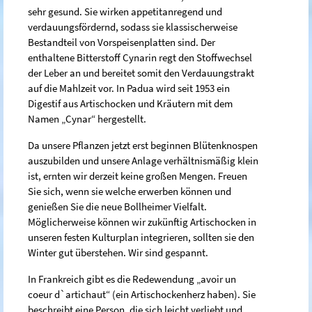
sehr gesund. Sie wirken appetitanregend und
verdauungsfördernd, sodass sie klassischerweise
Bestandteil von Vorspeisenplatten sind. Der
enthaltene Bitterstoff Cynarin regt den Stoffwechsel
der Leber an und bereitet somit den Verdauungstrakt
auf die Mahlzeit vor. In Padua wird seit 1953 ein
Digestif aus Artischocken und Kräutern mit dem
Namen „Cynar“ hergestellt.
Da unsere Pflanzen jetzt erst beginnen Blütenknospen
auszubilden und unsere Anlage verhältnismäßig klein
ist, ernten wir derzeit keine großen Mengen. Freuen
Sie sich, wenn sie welche erwerben können und
genießen Sie die neue Bollheimer Vielfalt.
Möglicherweise können wir zukünftig Artischocken in
unseren festen Kulturplan integrieren, sollten sie den
Winter gut überstehen. Wir sind gespannt.
In Frankreich gibt es die Redewendung „avoir un
coeur d`artichaut“ (ein Artischockenherz haben). Sie
beschreibt eine Person, die sich leicht verliebt und