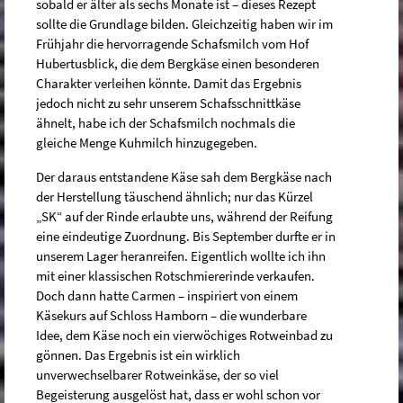
sobald er älter als sechs Monate ist – dieses Rezept
sollte die Grundlage bilden. Gleichzeitig haben wir im
Frühjahr die hervorragende Schafsmilch vom Hof
Hubertusblick, die dem Bergkäse einen besonderen
Charakter verleihen könnte. Damit das Ergebnis
jedoch nicht zu sehr unserem Schafsschnittkäse
ähnelt, habe ich der Schafsmilch nochmals die
gleiche Menge Kuhmilch hinzugegeben.
Der daraus entstandene Käse sah dem Bergkäse nach
der Herstellung täuschend ähnlich; nur das Kürzel
„SK“ auf der Rinde erlaubte uns, während der Reifung
eine eindeutige Zuordnung. Bis September durfte er in
unserem Lager heranreifen. Eigentlich wollte ich ihn
mit einer klassischen Rotschmiererinde verkaufen.
Doch dann hatte Carmen – inspiriert von einem
Käsekurs auf Schloss Hamborn – die wunderbare
Idee, dem Käse noch ein vierwöchiges Rotweinbad zu
gönnen. Das Ergebnis ist ein wirklich
unverwechselbarer Rotweinkäse, der so viel
Begeisterung ausgelöst hat, dass er wohl schon vor