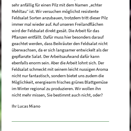
sehr anfällig für einen Pilz mit dem Namen „echter
Mehltau“ ist. Wir versuchen möglichst resistente
Feldsalat Sorten anzubauen, trotzdem tritt dieser Pilz
immer mal wieder auf. Auf unseren Freilandflächen
wird der Feldsalat direkt gesät. Die Arbeit für das
Pflanzen entfällt. Dafür muss hier besonders darauf
geachtet werden, dass Beikräuter den Feldsalat nicht
überwachsen, da er sich langsamer entwickelt als der
gepflanzte Salat. Der Arbeitsaufwand dafür kann
ebenfalls enorm sein. Aber die Arbeit lohnt sich. Der
Feldsalat schmeckt mit seinem leicht nussigen Aroma
nicht nur fantastisch, sondern bietet uns zudem die
Möglichkeit, energiearm frisches grünes Blattgemüse
im Winter regional zu produzieren. Wir wollen ihn
nicht mehr missen, Sie bestimmt auch nicht, oder?
Ihr Lucas Miano