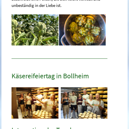
unbeständig in der Liebe ist.
Käsereifeiertag in Bollheim