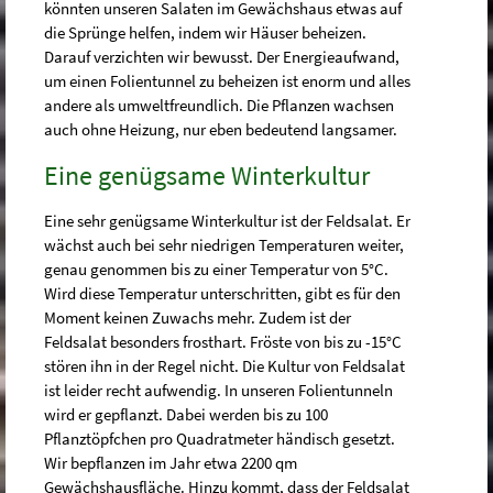
könnten unseren Salaten im Gewächshaus etwas auf
die Sprünge helfen, indem wir Häuser beheizen.
Darauf verzichten wir bewusst. Der Energieaufwand,
um einen Folientunnel zu beheizen ist enorm und alles
andere als umweltfreundlich. Die Pflanzen wachsen
auch ohne Heizung, nur eben bedeutend langsamer.
Eine genügsame Winterkultur
Eine sehr genügsame Winterkultur ist der Feldsalat. Er
wächst auch bei sehr niedrigen Temperaturen weiter,
genau genommen bis zu einer Temperatur von 5°C.
Wird diese Temperatur unterschritten, gibt es für den
Moment keinen Zuwachs mehr. Zudem ist der
Feldsalat besonders frosthart. Fröste von bis zu -15°C
stören ihn in der Regel nicht. Die Kultur von Feldsalat
ist leider recht aufwendig. In unseren Folientunneln
wird er gepflanzt. Dabei werden bis zu 100
Pflanztöpfchen pro Quadratmeter händisch gesetzt.
Wir bepflanzen im Jahr etwa 2200 qm
Gewächshausfläche. Hinzu kommt, dass der Feldsalat