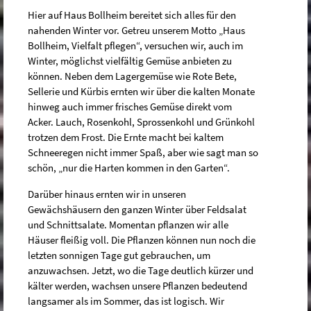
Hier auf Haus Bollheim bereitet sich alles für den
nahenden Winter vor. Getreu unserem Motto „Haus
Bollheim, Vielfalt pflegen“, versuchen wir, auch im
Winter, möglichst vielfältig Gemüse anbieten zu
können. Neben dem Lagergemüse wie Rote Bete,
Sellerie und Kürbis ernten wir über die kalten Monate
hinweg auch immer frisches Gemüse direkt vom
Acker. Lauch, Rosenkohl, Sprossenkohl und Grünkohl
trotzen dem Frost. Die Ernte macht bei kaltem
Schneeregen nicht immer Spaß, aber wie sagt man so
schön, „nur die Harten kommen in den Garten“.
Darüber hinaus ernten wir in unseren
Gewächshäusern den ganzen Winter über Feldsalat
und Schnittsalate. Momentan pflanzen wir alle
Häuser fleißig voll. Die Pflanzen können nun noch die
letzten sonnigen Tage gut gebrauchen, um
anzuwachsen. Jetzt, wo die Tage deutlich kürzer und
kälter werden, wachsen unsere Pflanzen bedeutend
langsamer als im Sommer, das ist logisch. Wir