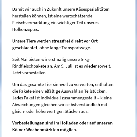
Damit wir auch in Zukunft unsere Käsespezialitäten
herstellen können, ist eine wertschätzende
Fleischvermarktung ein wichtiger Teil unseres
Hofkonzeptes.
Unsere Tiere werden
stressfrei direkt vor Ort
geschlachtet
, ohne lange Transportwege.
Seit Mai bieten wir erstmalig unsere 5-kg-
Rindfleischpakete an. Am 9. Juli ist es wieder soweit.
Jetzt vorbestellen.
Um das gesamte Tier sinnvoll zu verwerten, enthalten
die Pakete eine vielfältige Auswahl an Teilstücken.
Jedes Paket ist individuell zusammengestellt – kleine
Abweichungen gleichen wir selbstverständlich mit
gleich- oder höherwertigen Stücken aus.
Vorbestellungen sind im Hofladen oder auf unseren
Kölner Wochenmärkten möglich.