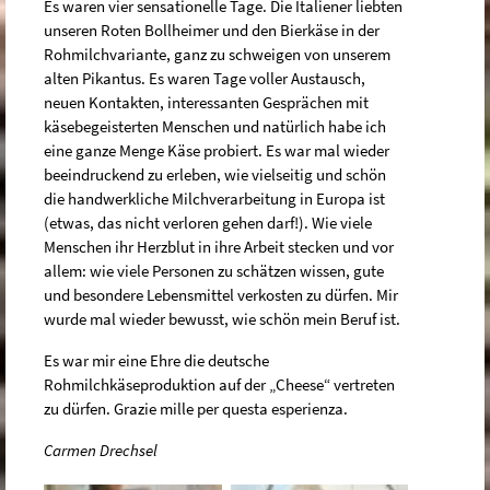
Es waren vier sensationelle Tage. Die Italiener liebten
unseren Roten Bollheimer und den Bierkäse in der
Rohmilchvariante, ganz zu schweigen von unserem
alten Pikantus. Es waren Tage voller Austausch,
neuen Kontakten, interessanten Gesprächen mit
käsebegeisterten Menschen und natürlich habe ich
eine ganze Menge Käse probiert. Es war mal wieder
beeindruckend zu erleben, wie vielseitig und schön
die handwerkliche Milchverarbeitung in Europa ist
(etwas, das nicht verloren gehen darf!). Wie viele
Menschen ihr Herzblut in ihre Arbeit stecken und vor
allem: wie viele Personen zu schätzen wissen, gute
und besondere Lebensmittel verkosten zu dürfen. Mir
wurde mal wieder bewusst, wie schön mein Beruf ist.
Es war mir eine Ehre die deutsche
Rohmilchkäseproduktion auf der „Cheese“ vertreten
zu dürfen. Grazie mille per questa esperienza.
Carmen Drechsel