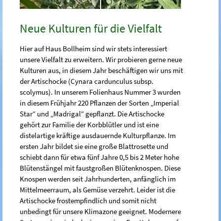
Neue Kulturen für die Vielfalt
Hier auf Haus Bollheim sind wir stets interessiert
unsere Vielfalt zu erweitern. Wir probieren gerne neue
Kulturen aus, in diesem Jahr beschäftigen wir uns mit
der Artischocke (Cynara cardunculus subsp.
scolymus). In unserem Folienhaus Nummer 3 wurden
in diesem Frühjahr 220 Pflanzen der Sorten „Imperial
Star“ und „Madrigal“ gepflanzt. Die Artischocke
gehört zur Familie der Korbblütler und ist eine
distelartige kräftige ausdauernde Kulturpflanze. Im
ersten Jahr bildet sie eine große Blattrosette und
schiebt dann für etwa fünf Jahre 0,5 bis 2 Meter hohe
Blütenstängel mit faustgroßen Blütenknospen. Diese
Knospen werden seit Jahrhunderten, anfänglich im
Mittelmeerraum, als Gemüse verzehrt. Leider ist die
Artischocke frostempfindlich und somit nicht
unbedingt für unsere Klimazone geeignet. Modernere