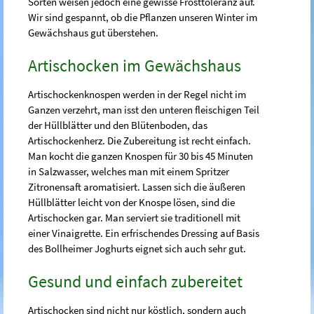
Sorten weisen jedoch eine gewisse Frosttoleranz auf.
Wir sind gespannt, ob die Pflanzen unseren Winter im
Gewächshaus gut überstehen.
Artischocken im Gewächshaus
Artischockenknospen werden in der Regel nicht im
Ganzen verzehrt, man isst den unteren fleischigen Teil
der Hüllblätter und den Blütenboden, das
Artischockenherz. Die Zubereitung ist recht einfach.
Man kocht die ganzen Knospen für 30 bis 45 Minuten
in Salzwasser, welches man mit einem Spritzer
Zitronensaft aromatisiert. Lassen sich die äußeren
Hüllblätter leicht von der Knospe lösen, sind die
Artischocken gar. Man serviert sie traditionell mit
einer Vinaigrette. Ein erfrischendes Dressing auf Basis
des Bollheimer Joghurts eignet sich auch sehr gut.
Gesund und einfach zubereitet
Artischocken sind nicht nur köstlich, sondern auch