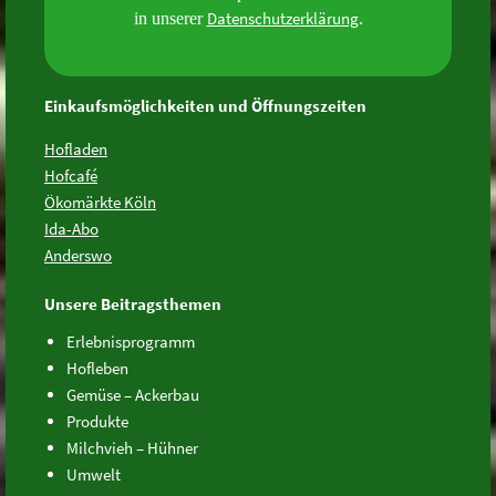
Datenschutzerklärung
in unserer
.
Einkaufsmöglichkeiten und Öffnungszeiten
Hofladen
Hofcafé
Ökomärkte Köln
Ida-Abo
Anderswo
Unsere Beitragsthemen
Erlebnisprogramm
Hofleben
Gemüse – Ackerbau
Produkte
Milchvieh – Hühner
Umwelt