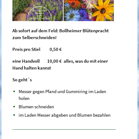
Ab sofort auf dem Feld: Bollheimer Blütenpracht
zum Selberschneiden!
Preis pro Stiel
0,50
€
eine Handvoll
10,00
€
alles, was du mit einer
Hand halten kannst
So geht´s
Messer gegen Pfand und Gummiring im Laden
holen
Blumen schneiden
im Laden Messer abgeben und Blumen bezahlen