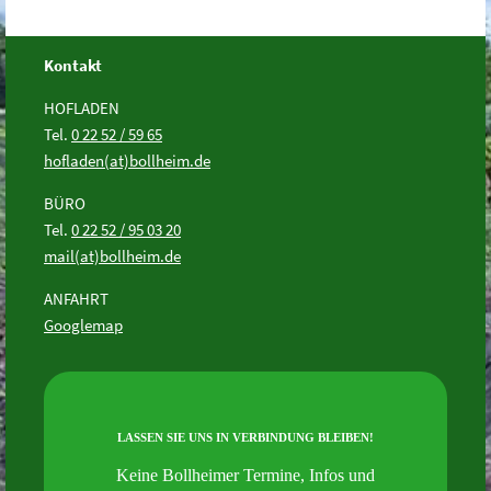
Kontakt
HOFLADEN
Tel.
0 22 52 / 59 65
hofladen(at)bollheim.de
BÜRO
Tel.
0 22 52 / 95 03 20
mail(at)bollheim.de
ANFAHRT
Googlemap
LASSEN SIE UNS IN VERBINDUNG BLEIBEN!
Keine Bollheimer Termine, Infos und