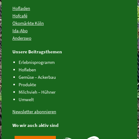
Hofladen
Hofcafé
Ökomärkte Köln
Ida-Abo
Anderswo
Unsere Beitragsthemen
Erlebnisprogramm
Hofleben
Gemüse – Ackerbau
Produkte
Milchvieh – Hühner
Umwelt
Newsletter abonnieren
Wo wir auch aktiv sind