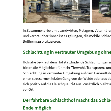
In Zusammenarbeit mit Landwirten, Metzgern, Veterinär
und Verbraucher*innen ist es gelungen, die mobile Schla
Bollheim zu praktizieren.
Schlachtung in vertrauter Umgebung ohne
Hofnahe bzw. auf dem Hof stattfindende Schlachtungen i
bieten die Möglichkeit für mehr Tierwohl, Transparenz un
Schlachtung in vertrauter Umgebung auf dem Herkunftsbe
einen stressarmen letzten Gang von der Weide oder aus d
sich positiv auf die Fleischqualität aus. Zusätzlich bleib
vor Ort.
Der fahrbare Schlachthof macht das Schla
Ende möglich