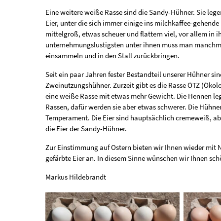
Eine weitere weiße Rasse sind die Sandy-Hühner. Sie le
Eier, unter die sich immer einige ins milchkaffee-gehende 
mittelgroß, etwas scheuer und flattern viel, vor allem in i
unternehmungslustigsten unter ihnen muss man manchma
einsammeln und in den Stall zurückbringen.
Seit ein paar Jahren fester Bestandteil unserer Hühner sin
Zweinutzungshühner. Zurzeit gibt es die Rasse ÖTZ (Ökol
eine weiße Rasse mit etwas mehr Gewicht. Die Hennen le
Rassen, dafür werden sie aber etwas schwerer. Die Hühner
Temperament. Die Eier sind hauptsächlich cremeweiß, ab
die Eier der Sandy-Hühner.
Zur Einstimmung auf Ostern bieten wir Ihnen wieder mit
gefärbte Eier an. In diesem Sinne wünschen wir Ihnen sch
Markus Hildebrandt