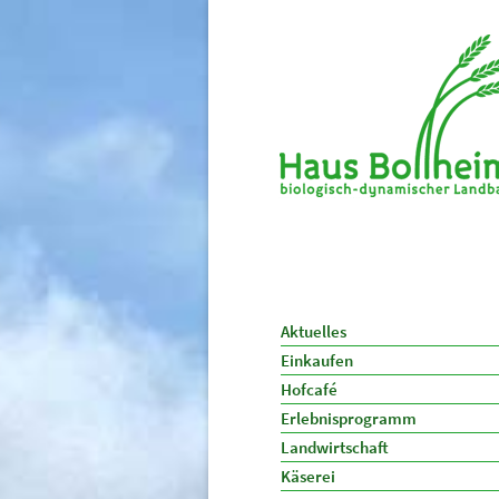
Aktuelles
Einkaufen
Hofcafé
Erlebnisprogramm
Landwirtschaft
Käserei