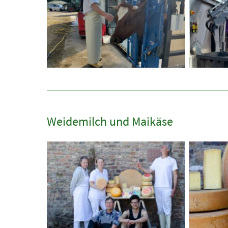
Weidemilch und Maikäse