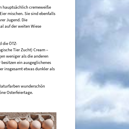
gen hauptsächlich cremeweiße
Eier mischen. Sie sind ebenfalls
hrer Jugend. Die
l auf der weiten Wiese
d die ÖTZ-
ogische Tier Zucht) Cream –
gen weniger als die anderen
 besitzen ein ausgeglichenes
er insgesamt etwas dunkler als
 Naturfarben wunderschön
öne Osterfeiertage.