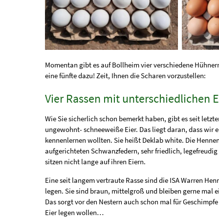
Momentan gibt es auf Bollheim vier verschiedene Hühner
eine fünfte dazu! Zeit, Ihnen die Scharen vorzustellen:
Vier Rassen mit unterschiedlichen 
Wie Sie sicherlich schon bemerkt haben, gibt es seit letzt
ungewohnt- schneeweiße Eier. Das liegt daran, dass wir 
kennenlernen wollten. Sie heißt Deklab white. Die Hennen 
aufgerichteten Schwanzfedern, sehr friedlich, legefreudig
sitzen nicht lange auf ihren Eiern.
Eine seit langem vertraute Rasse sind die ISA Warren Hen
legen. Sie sind braun, mittelgroß und bleiben gerne mal ei
Das sorgt vor den Nestern auch schon mal für Geschimpfe
Eier legen wollen…