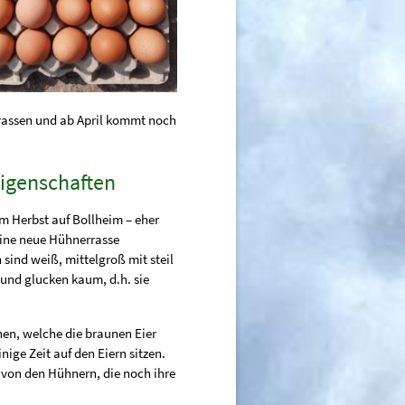
rassen und ab April kommt noch
Eigenschaften
em Herbst auf Bollheim – eher
eine neue Hühnerrasse
sind weiß, mittelgroß mit steil
 und glucken kaum, d.h. sie
nen, welche die braunen Eier
nige Zeit auf den Eiern sitzen.
 von den Hühnern, die noch ihre