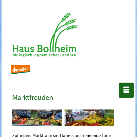
Marktfreuden
Zufrieden: Markttage sind lange, anstrengende Tage