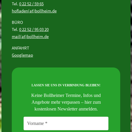
Tel.
0 22 52 / 59 65
hofladen(at)bollheim.de
BÜRO
Tel.
0 22 52 / 95 03 20
mail(at)bollheim.de
ANFAHRT
Googlemap
LASSEN SIE UNS IN VERBINDUNG BLEIBEN!
Keine Bollheimer Termine, Infos und
Angebote mehr verpassen – hier zum
kostenlosen Newsletter anmelden.