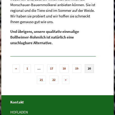
Monschauer-Bauernmolkerei anbieten können. Sie ist
regional und die Tiere sind im Sommer auf der Weide.
Wir haben sie probiert und wir hoffen sie schmeckt
Ihnen genauso gut wie uns.
Und übrigens, unsere qualitativ einmalige
Bollheimer-Rohmilch ist natürlich eine
unschlagbare Alternative.
«
1
…
17
18
19
20
21
22
»
Kontakt
HOFLADEN