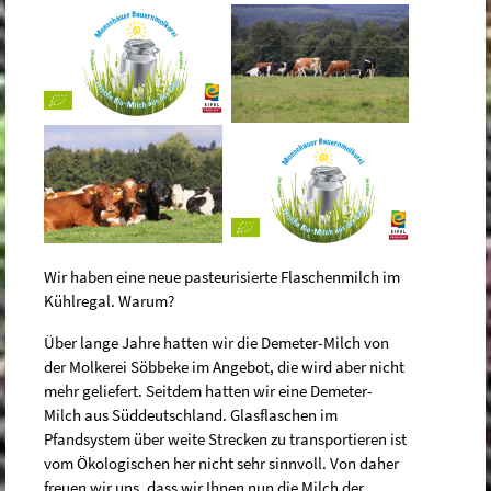
Wir haben eine neue pasteurisierte Flaschenmilch im
Kühlregal. Warum?
Über lange Jahre hatten wir die Demeter-Milch von
der Molkerei Söbbeke im Angebot, die wird aber nicht
mehr geliefert. Seitdem hatten wir eine Demeter-
Milch aus Süddeutschland. Glasflaschen im
Pfandsystem über weite Strecken zu transportieren ist
vom Ökologischen her nicht sehr sinnvoll. Von daher
freuen wir uns, dass wir Ihnen nun die Milch der