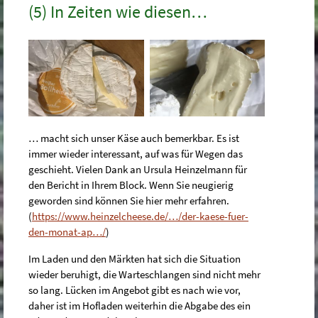
(5) In Zeiten wie diesen…
… macht sich unser Käse auch bemerkbar. Es ist
immer wieder interessant, auf was für Wegen das
geschieht. Vielen Dank an Ursula Heinzelmann für
den Bericht in Ihrem Block. Wenn Sie neugierig
geworden sind können Sie hier mehr erfahren.
(
https://www.heinzelcheese.de/…/der-kaese-fuer-
den-monat-ap…/
)
Im Laden und den Märkten hat sich die Situation
wieder beruhigt, die Warteschlangen sind nicht mehr
so lang. Lücken im Angebot gibt es nach wie vor,
daher ist im Hofladen weiterhin die Abgabe des ein