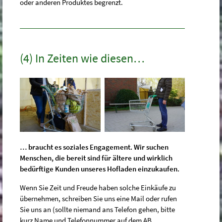
oder anderen Produktes begrenzt.
(4) In Zeiten wie diesen…
… braucht es soziales Engagement. Wir suchen
Menschen, die bereit sind für ältere und wirklich
bedürftige Kunden unseres Hofladen einzukaufen.
Wenn Sie Zeit und Freude haben solche Einkäufe zu
übernehmen, schreiben Sie uns eine Mail oder rufen
Sie uns an (sollte niemand ans Telefon gehen, bitte
kurz Name und Telefonnummer auf dem AB