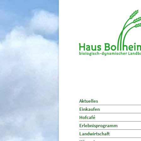
Aktuelles
Einkaufen
Hofcafé
Erlebnisprogramm
Landwirtschaft