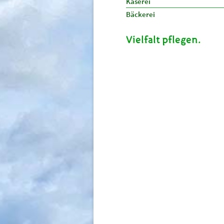
Käserei
Bäckerei