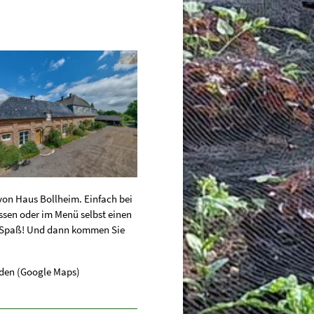
 von Haus Bollheim. Einfach bei
assen oder im Menü selbst einen
el Spaß! Und dann kommen Sie
den (Google Maps)