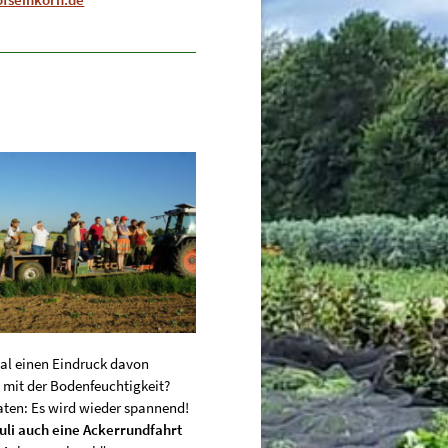
mal einen Eindruck davon
 mit der Bodenfeuchtigkeit?
aten: Es wird wieder spannend!
uli auch eine Ackerrundfahrt