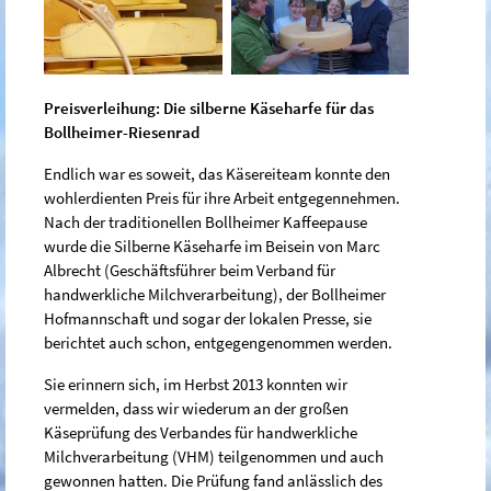
Preisverleihung: Die silberne Käseharfe für das
Bollheimer-Riesenrad
Endlich war es soweit, das Käsereiteam konnte den
wohlerdienten Preis für ihre Arbeit entgegennehmen.
Nach der traditionellen Bollheimer Kaffeepause
wurde die Silberne Käseharfe im Beisein von Marc
Albrecht (Geschäftsführer beim Verband für
handwerkliche Milchverarbeitung), der Bollheimer
Hofmannschaft und sogar der lokalen Presse, sie
berichtet auch schon, entgegengenommen werden.
Sie erinnern sich, im Herbst 2013 konnten wir
vermelden, dass wir wiederum an der großen
Käseprüfung des Verbandes für handwerkliche
Milchverarbeitung (VHM) teilgenommen und auch
gewonnen hatten. Die Prüfung fand anlässlich des