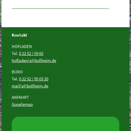
Kontakt
HOFLADEN
Tel.
0 22 52 / 59 65
hofladen(at)bollheim.de
BÜRO
Tel.
0 22 52 / 95 03 20
mail(at)bollheim.de
ANFAHRT
Googlemap