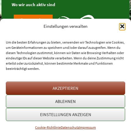
Wo wir auch aktiv sind
Einstellungen verwalten
Um die besten Erfahrungen zu bieten, verwenden wir Technologien wie Cookies,
um Geräteinformationen zu speichern und/oder darauf zuzugreifen. Wenn du
diesen Technologien zustimmst, können wir Daten wie Browsing-Verhalten oder
eindeutige IDs auf dieser Website verarbeiten. Wenn du deine Zustimmung nicht
erteilst oder zurückziehst, können bestimmte Merkmale und Funktionen
beeinträchtigt werden.
AKZEPTIEREN
ABLEHNEN
EINSTELLUNGEN ANZEIGEN
Vertrag widerrufen
Cookie-Richtlinie
Datenschutz
Impressum