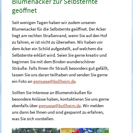
Blumenacker zur Selbsternte
geöffnet
Seit wenigen Tagen haben wir zudem unseren
Blumenacker für die Selbsternte geöffnet. Der Acker
liegt am rechten Straßenrand, wenn Sie auf den Hof
zu fahren, er ist nicht zu übersehen. Wir haben vor
dem Acker ein Schild aufgestellt, auf welchem die
Selbsternte erklärt wird. Seien Sie gerne kreativ und
beginnen Sie mit dem Binden wunderschöner
Sträuße. Falls Ihnen Ihr Strauß besonders gut gefällt,
lassen Sie uns daran teilhaben und senden Sie gerne
ein Foto an
gemuese@bollheim.de
.
Sollten Sie Interesse an Blumensträußen für
besondere Anlässe haben, kontaktieren Sie uns gerne
ebenfalls über
gemuese@bollheim.de
. Wir melden
uns dann bei Ihnen und sind gespannt zu erfahren,
was Sie sich vorstellen.