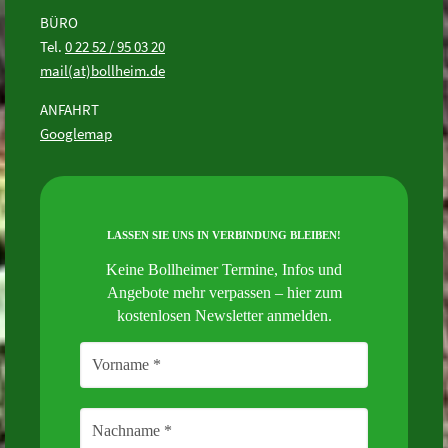
BÜRO
Tel.
0 22 52 / 95 03 20
mail(at)bollheim.de
ANFAHRT
Googlemap
LASSEN SIE UNS IN VERBINDUNG BLEIBEN!
Keine Bollheimer Termine, Infos und
Angebote mehr verpassen – hier zum
kostenlosen Newsletter anmelden.