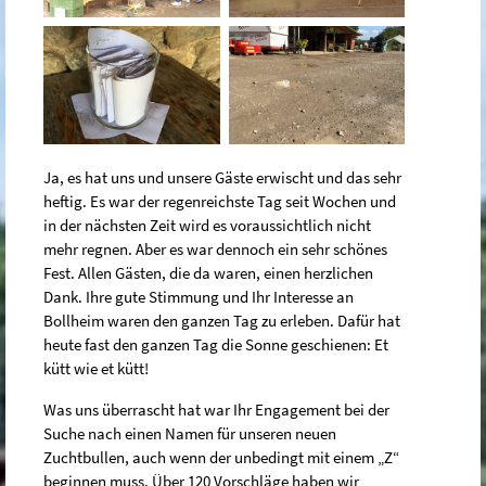
Ja, es hat uns und unsere Gäste erwischt und das sehr
heftig. Es war der regenreichste Tag seit Wochen und
in der nächsten Zeit wird es voraussichtlich nicht
mehr regnen. Aber es war dennoch ein sehr schönes
Fest. Allen Gästen, die da waren, einen herzlichen
Dank. Ihre gute Stimmung und Ihr Interesse an
Bollheim waren den ganzen Tag zu erleben. Dafür hat
heute fast den ganzen Tag die Sonne geschienen: Et
kütt wie et kütt!
Was uns überrascht hat war Ihr Engagement bei der
Suche nach einen Namen für unseren neuen
Zuchtbullen, auch wenn der unbedingt mit einem „Z“
beginnen muss. Über 120 Vorschläge haben wir