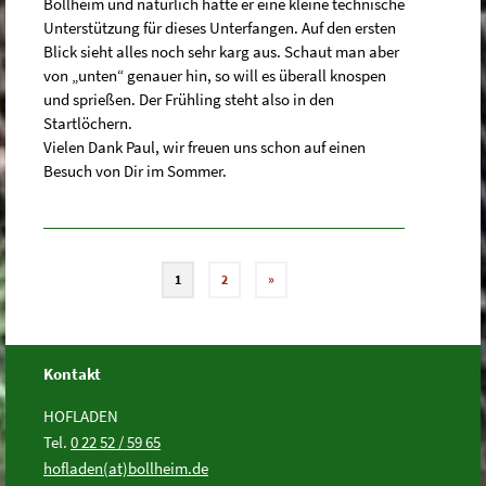
Bollheim und natürlich hatte er eine kleine technische
Unterstützung für dieses Unterfangen. Auf den ersten
Blick sieht alles noch sehr karg aus. Schaut man aber
von „unten“ genauer hin, so will es überall knospen
und sprießen. Der Frühling steht also in den
Startlöchern.
Vielen Dank Paul, wir freuen uns schon auf einen
Besuch von Dir im Sommer.
1
2
»
Kontakt
HOFLADEN
Tel.
0 22 52 / 59 65
hofladen(at)bollheim.de