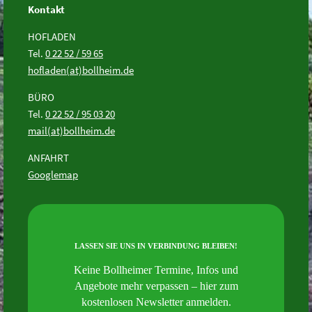
Kontakt
HOFLADEN
Tel.
0 22 52 / 59 65
hofladen(at)bollheim.de
BÜRO
Tel.
0 22 52 / 95 03 20
mail(at)bollheim.de
ANFAHRT
Googlemap
LASSEN SIE UNS IN VERBINDUNG BLEIBEN!
Keine Bollheimer Termine, Infos und
Angebote mehr verpassen – hier zum
kostenlosen Newsletter anmelden.