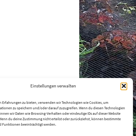
Einstellungen verwalten
n Erfahrungen zu bieten, verwenden wir Technologien wie Cookies, um
ationen zu speichern und/oder darauf zuzugreifen. Wenn du diesen Technologien
nnen wir Daten wie Browsing-Verhalten oder eindeutige IDs auf dieser Website
 Wenn du deine Zustimmung nicht erteilst oder zurückziehst, können bestimmte
 Funktionen beeinträchtigt werden.