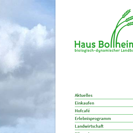
Aktuelles
Einkaufen
Hofcafé
Erlebnisprogramm
Landwirtschaft