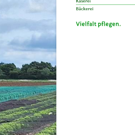
Käserei
Bäckerei