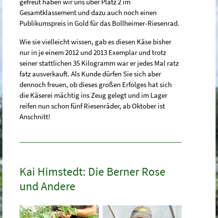
gefreut haben wir uns über Platz 2 im
Gesamtklassement und dazu auch noch einen
Publikumspreis in Gold für das Bollheimer-Riesenrad.
Wie sie vielleicht wissen, gab es diesen Käse bisher
nur in je einem 2012 und 2013 Exemplar und trotz
seiner stattlichen 35 Kilogramm war er jedes Mal ratz
fatz ausverkauft. Als Kunde dürfen Sie sich aber
dennoch freuen, ob dieses großen Erfolges hat sich
die Käserei mächtig ins Zeug gelegt und im Lager
reifen nun schon fünf Riesenräder, ab Oktober ist
Anschnitt!
Kai Himstedt: Die Berner Rose
und Andere