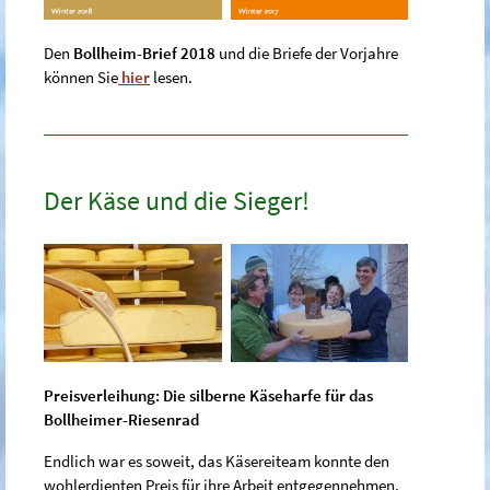
Den
Bollheim-Brief 2018
und die Briefe der Vorjahre
können Sie
hier
lesen.
Der Käse und die Sieger!
Preisverleihung: Die silberne Käseharfe für das
Bollheimer-Riesenrad
Endlich war es soweit, das Käsereiteam konnte den
wohlerdienten Preis für ihre Arbeit entgegennehmen.