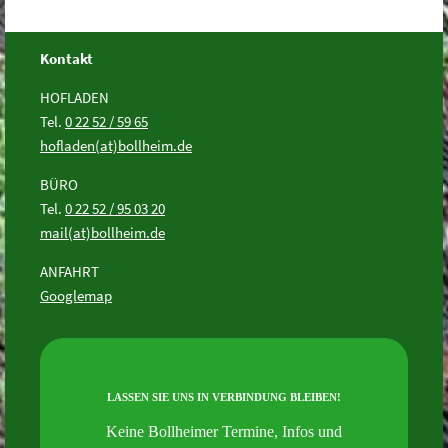
Kontakt
HOFLADEN
Tel.
0 22 52 / 59 65
hofladen(at)bollheim.de
BÜRO
Tel.
0 22 52 / 95 03 20
mail(at)bollheim.de
ANFAHRT
Googlemap
LASSEN SIE UNS IN VERBINDUNG BLEIBEN!
Keine Bollheimer Termine, Infos und