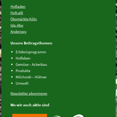
Hofladen
Hofcafé
Ökomärkte Köln
Ida-Abo
Anderswo
Unsere Beitragsthemen
Erlebnisprogramm
Hofleben
Gemüse – Ackerbau
Produkte
Milchvieh – Hühner
Umwelt
Newsletter abonnieren
Wo wir auch aktiv sind