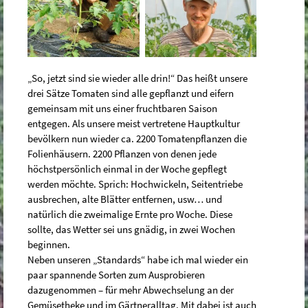
„So, jetzt sind sie wieder alle drin!“ Das heißt unsere
drei Sätze Tomaten sind alle gepflanzt und eifern
gemeinsam mit uns einer fruchtbaren Saison
entgegen. Als unsere meist vertretene Hauptkultur
bevölkern nun wieder ca. 2200 Tomatenpflanzen die
Folienhäusern. 2200 Pflanzen von denen jede
höchstpersönlich einmal in der Woche gepflegt
werden möchte. Sprich: Hochwickeln, Seitentriebe
ausbrechen, alte Blätter entfernen, usw… und
natürlich die zweimalige Ernte pro Woche. Diese
sollte, das Wetter sei uns gnädig, in zwei Wochen
beginnen.
Neben unseren „Standards“ habe ich mal wieder ein
paar spannende Sorten zum Ausprobieren
dazugenommen – für mehr Abwechselung an der
Gemüsetheke und im Gärtneralltag. Mit dabei ist auch