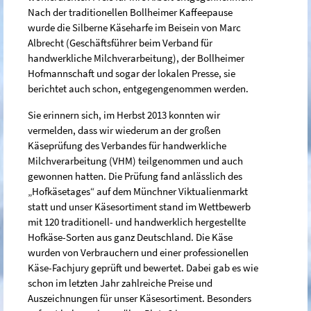
Nach der traditionellen Bollheimer Kaffeepause
wurde die Silberne Käseharfe im Beisein von Marc
Albrecht (Geschäftsführer beim Verband für
handwerkliche Milchverarbeitung), der Bollheimer
Hofmannschaft und sogar der lokalen Presse, sie
berichtet auch schon, entgegengenommen werden.
Sie erinnern sich, im Herbst 2013 konnten wir
vermelden, dass wir wiederum an der großen
Käseprüfung des Verbandes für handwerkliche
Milchverarbeitung (VHM) teilgenommen und auch
gewonnen hatten. Die Prüfung fand anlässlich des
„Hofkäsetages“ auf dem Münchner Viktualienmarkt
statt und unser Käsesortiment stand im Wettbewerb
mit 120 traditionell- und handwerklich hergestellte
Hofkäse-Sorten aus ganz Deutschland. Die Käse
wurden von Verbrauchern und einer professionellen
Käse-Fachjury geprüft und bewertet. Dabei gab es wie
schon im letzten Jahr zahlreiche Preise und
Auszeichnungen für unser Käsesortiment. Besonders